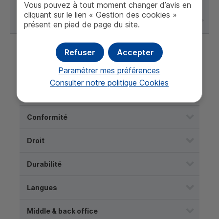
Vous pouvez à tout moment changer d’avis en
cliquant sur le lien « Gestion des cookies »
Veille
présent en pied de page du site.
Refuser
Accepter
Savoirs
Paramétrer mes préférences
Consulter notre politique
Cookies
Bâtiments
Conformité
Droit
Durabilité
Langues
Middle & back office