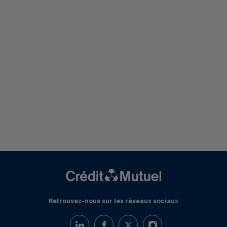
Retrouvez-nous sur les réseaux sociaux
Retrouvez-nous sur LinkedIn
Retrouvez-nous sur Facebook
Retrouvez-nous sur Twitter
Retrouvez-nous sur I