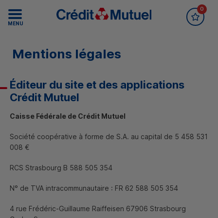
0
Accueil Crédit Mutuel
Recrutement
MENU
Mentions légales
Éditeur du site et des applications
Crédit Mutuel
Caisse Fédérale de Crédit Mutuel
Société coopérative à forme de S.A. au capital de 5 458 531
008 €
RCS
Strasbourg B 588 505 354
N° de TVA intracommunautaire : FR 62 588 505 354
4 rue Frédéric-Guillaume Raiffeisen 67906 Strasbourg