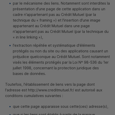
par le mécanisme des liens. Notamment sont interdites la
présentation d'une page de cette application dans un
cadre n'appartenant pas au Crédit Mutuel (par la
technique du « framing ») et l'insertion d'une image
appartenant au Crédit Mutuel dans une page
n'appartenant pas au Crédit Mutuel (par la technique du
« in line linking »),
l'extraction répétée et systématique d'éléments
protégés ou non du site ou des applications causant un
préjudice quelconque au Crédit Mutuel. Sont notamment
visés les éléments protégés par la Loi Nº 98-536 du 1er
juillet 1998, concernant la protection juridique des
bases de données.
Toutefois, l'établissement de liens vers la page dont
l'adresse est http://www.creditmutuel.fr/ est autorisé aux
conditions cumulatives suivantes :
que cette page apparaisse sous cette(ces) adresse(s),
que si les liens sont établis à partir de la marque