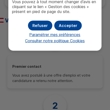
Vous pouvez à tout moment changer d’avis en
cliquant sur le lien « Gestion des cookies »
présent en pied de page du site.
Votre candidature en 4 étapes
Refuser
Accepter
Paramétrer mes préférences
Consulter notre politique
Cookies
Premier contact
Vous avez postulé à une offre d’emploi et votre
candidature a retenu notre attention.