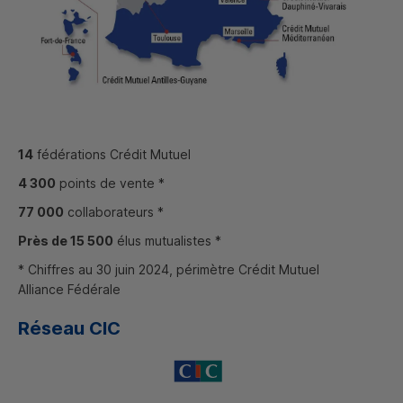
14
fédérations Crédit Mutuel
4 300
points de vente *
77 000
collaborateurs *
Près de 15 500
élus mutualistes *
* Chiffres au 30 juin 2024, périmètre Crédit Mutuel
Alliance Fédérale
Réseau
CIC