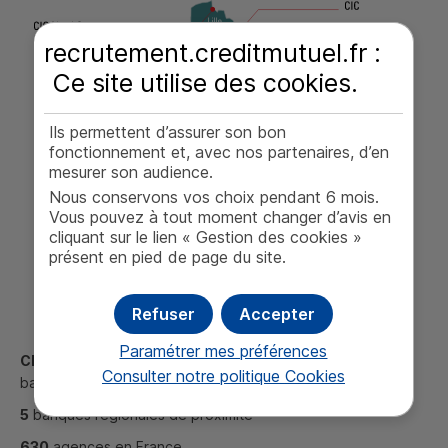
recrutement.creditmutuel.fr :
Ce site utilise des
cookies
.
Ils permettent d’assurer son bon
fonctionnement et, avec nos partenaires, d’en
mesurer son audience.
Nous conservons vos choix pendant 6 mois.
Vous pouvez à tout moment changer d’avis en
cliquant sur le lien « Gestion des cookies »
présent en pied de page du site.
Refuser
Accepter
Paramétrer mes préférences
CIC
, holding et banque de tête de réseau également
Consulter notre politique
Cookies
banque régionale en Île-de-France
5
banques régionales de proximité
630
agences en France