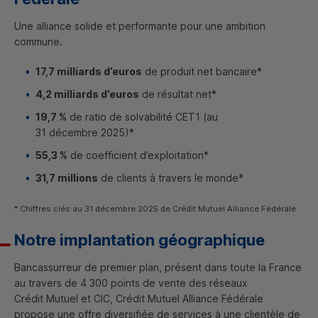
Une alliance solide et performante pour une ambition
commune.
17,7 milliards d’euros
de produit net bancaire*
4,2 milliards d’euros
de résultat net*
19,7 %
de ratio de solvabilité
CET
1 (au
31 décembre 2025)*
55,3 %
de coefficient d’exploitation*
31,7 millions
de clients à travers le monde*
* Chiffres clés au 31 décembre 2025 de Crédit Mutuel Alliance Fédérale
Notre implantation géographique
Bancassurreur de premier plan, présent dans toute la France
au travers de 4 300 points de vente des réseaux
Crédit Mutuel et
CIC
, Crédit Mutuel Alliance Fédérale
propose une offre diversifiée de services à une clientèle de