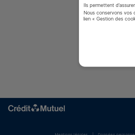
Ils permettent d’assur
Nous conservons vos ch
lien « Gestion des cook
Mentions légales
Données personne