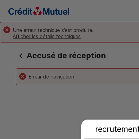
Accueil Crédit Mutuel
Recrutement
Une erreur technique s'est produite.
Afficher les détails techniques
Accusé de réception
Erreur de navigation
recrutement.