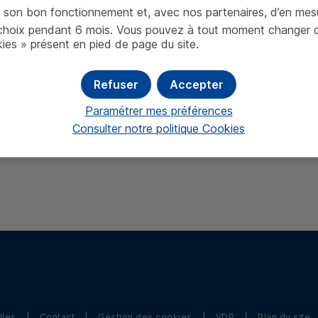
er son bon fonctionnement et, avec nos partenaires, d’en mes
oix pendant 6 mois. Vous pouvez à tout moment changer d’av
ies » présent en pied de page du site.
Refuser
Accepter
Paramétrer mes préférences
Consulter notre politique
Cookies
lles
Contact
Gestion des cookies
VDP
Plan du site