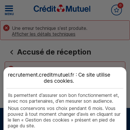
0
Accueil Crédit Mutuel
Recrutement
MENU
Une erreur technique s'est produite.
Afficher les détails techniques
Accusé de réception
Erreur de navigation
recrutement.creditmutuel.fr : Ce site utilise
des
cookies
.
Retour aux offres
Ils permettent d’assurer son bon fonctionnement et,
avec nos partenaires, d’en mesurer son audience.
Nous conservons vos choix pendant 6 mois. Vous
pouvez à tout moment changer d’avis en cliquant sur
le lien « Gestion des cookies » présent en pied de
page du site.