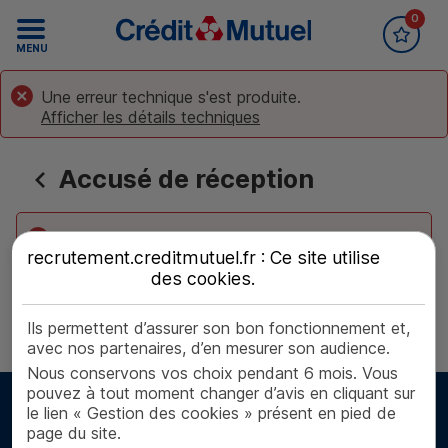
0
Accueil Crédit Mutuel
Recrutement
MENU
Une erreur technique s'est produite.
Afficher les détails techniques
Accusé de réception
Erreur de navigation
recrutement.creditmutuel.fr : Ce site utilise
des
cookies
.
Retour aux offres
Ils permettent d’assurer son bon fonctionnement et,
avec nos partenaires, d’en mesurer son audience.
Nous conservons vos choix pendant 6 mois. Vous
pouvez à tout moment changer d’avis en cliquant sur
le lien « Gestion des cookies » présent en pied de
page du site.