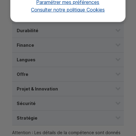
Conformité
Paramétrer mes préférences
Consulter notre politique
Cookies
Droit
Durabilité
Finance
Langues
Offre
Projet & Innovation
Sécurité
Stratégie
Attention : Les détails de la compétence sont donnés