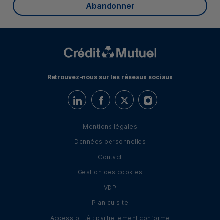
Abandonner
Retrouvez-nous sur les réseaux sociaux
Retrouvez-nous sur LinkedIn
Retrouvez-nous sur Facebook
Retrouvez-nous sur Twitter
Retrouvez-nous sur I
Mentions légales
Données personnelles
Contact
Gestion des cookies
VDP
Plan du site
Accessibilité : partiellement conforme