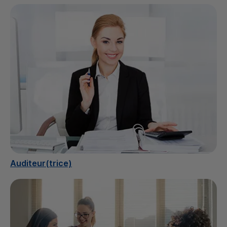
Auditeur(trice)