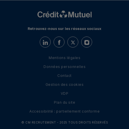
Retrouvez-nous sur les réseaux sociaux
Retrouvez-nous sur LinkedIn
Retrouvez-nous sur Facebook
Retrouvez-nous sur Twitter
Retrouvez-nous sur I
Mentions légales
Données personnelles
Contact
Gestion des cookies
VDP
Plan du site
Accessibilité : partiellement conforme
© CM RECRUTEMENT - 2025 TOUS DROITS RÉSERVÉS