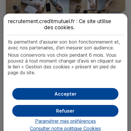
recrutement.creditmutuel.fr : Ce site utilise
des
cookies
.
Ils permettent d’assurer son bon fonctionnement et,
avec nos partenaires, d’en mesurer son audience.
Nous conservons vos choix pendant 6 mois. Vous
Comment préparer sa
pouvez à tout moment changer d’avis en cliquant sur
candidature ?
le lien « Gestion des cookies » présent en pied de
page du site.
Consulter
Accepter
Refuser
Paramétrer mes préférences
Consulter notre politique
Cookies