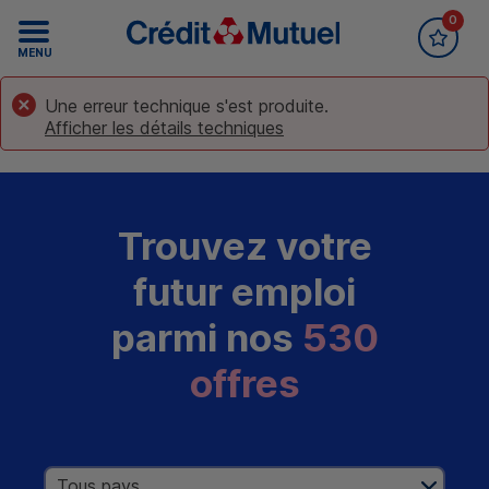
0
Accueil Crédit Mutuel
Recrutement
MENU
Une erreur technique s'est produite.
Afficher les détails techniques
Trouvez votre
futur emploi
parmi nos
530
offres